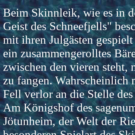
Beim Skinnleik, wie es in 
Geist des Schneefjells" bes
mit ihren Julgästen gespielt
ein zusammengerolltes Bären
zwischen den vieren steht, 
zu fangen. Wahrscheinlich 
Fell verlor an die Stelle des
Am Königshof des sagenum
Jötunheim, der Welt der Ri
besonderen Spielart des Ski