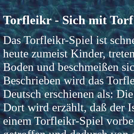
Torfleikr - Sich mit To
Das Torfleikr-Spiel ist schn
heute zumeist Kinder, tret
Boden und beschmeißen sic
Beschrieben wird das Torfl
Deutsch erschienen als: Di
Dort wird erzählt, daß der I
einem Torfleikr-Spiel vor