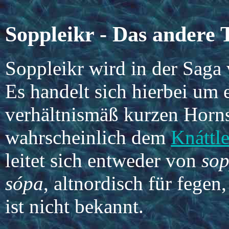
Soppleikr - Das andere 
Soppleikr wird in der Saga
Es handelt sich hierbei um 
verhältnismäß kurzen Horns
wahrscheinlich dem
Knáttle
leitet sich entweder von
sop
sópa
, altnordisch für fegen
ist nicht bekannt.