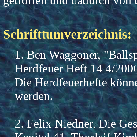
getroffen und dadurch von 
Schrifttumverzeichnis:
1. Ben Waggoner, "Balls
Herdfeuer Heft 14 4/2006
Die Herdfeuerhefte könn
werden.
2. Felix Niedner, Die Ge