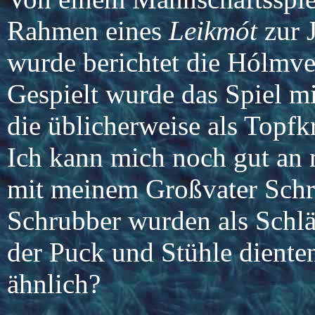
Rahmen eines
Leikmót
zur 
wurde berichtet die Hólmve
Gespielt wurde das Spiel 
die üblicherweise als Topf
Ich kann mich noch gut an m
mit meinem Großvater Schr
Schrubber wurden als Schlä
der Puck und Stühle dienten 
ähnlich?